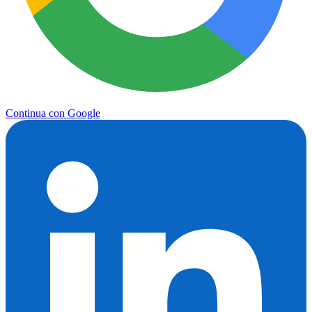
Continua con Google