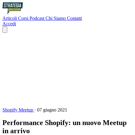
Articoli
Corsi
Podcast
Chi Siamo
Contatti
Accedi
Shopify Meetup
·
07 giugno 2021
Performance Shopify: un nuovo Meetup
in arrivo