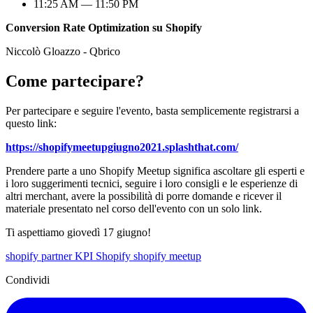
11:25 AM — 11:50 PM
Conversion Rate Optimization su Shopify
Niccolò Gloazzo - Qbrico
Come partecipare?
Per partecipare e seguire l'evento, basta semplicemente registrarsi a
questo link:
https://shopifymeetupgiugno2021.splashthat.com/
Prendere parte a uno Shopify Meetup significa ascoltare gli esperti e
i loro suggerimenti tecnici, seguire i loro consigli e le esperienze di
altri merchant, avere la possibilità di porre domande e ricever il
materiale presentato nel corso dell'evento con un solo link.
Ti aspettiamo giovedì 17 giugno!
shopify partner
KPI
Shopify
shopify meetup
Condividi