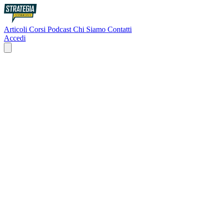
Articoli
Corsi
Podcast
Chi Siamo
Contatti
Accedi