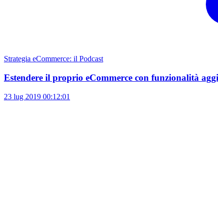
Strategia eCommerce: il Podcast
Estendere il proprio eCommerce con funzionalità agg
23 lug 2019
00:12:01