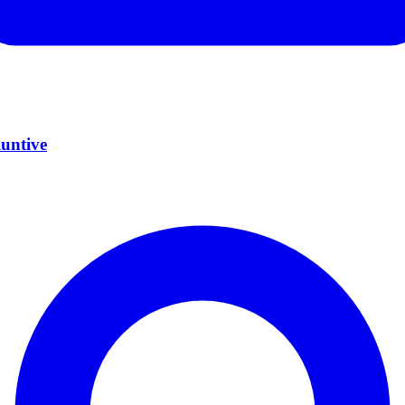
iuntive