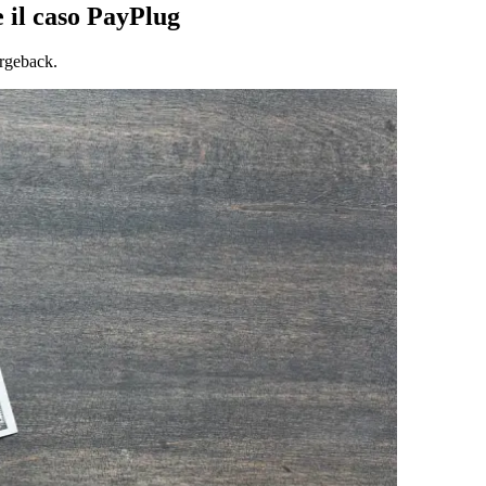
e il caso PayPlug
argeback.