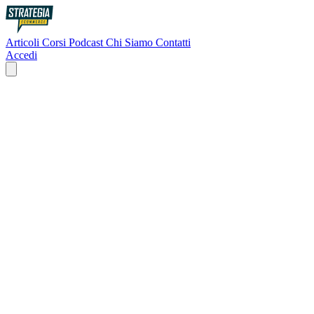
Articoli
Corsi
Podcast
Chi Siamo
Contatti
Accedi