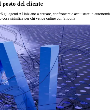
posto del cliente
l 2026 gli agenti AI iniziano a cercare, confrontare e acquistare in auton
 cosa significa per chi vende online con Shopify.