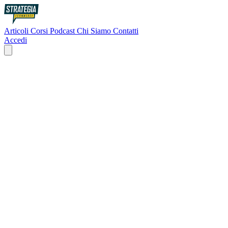
Articoli
Corsi
Podcast
Chi Siamo
Contatti
Accedi