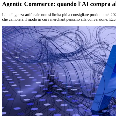
Agentic Commerce: quando l'AI compra al 
L'intelligenza artificiale non si limita più a consigliare prodotti: ne
che cambierà il modo in cui i merchant pensano alla conversione. Ecco