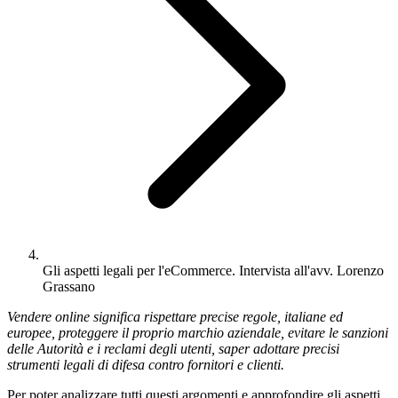
Gli aspetti legali per l'eCommerce. Intervista all'avv. Lorenzo
Grassano
Vendere online significa rispettare precise regole, italiane ed
europee, proteggere il proprio marchio aziendale, evitare le sanzioni
delle Autorità e i reclami degli utenti, saper adottare precisi
strumenti legali di difesa contro fornitori e clienti.
Per poter analizzare tutti questi argomenti e approfondire gli aspetti