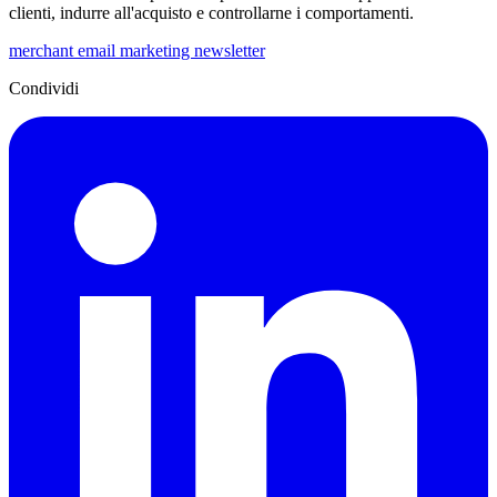
clienti, indurre all'acquisto e controllarne i comportamenti.
merchant
email
marketing
newsletter
Condividi