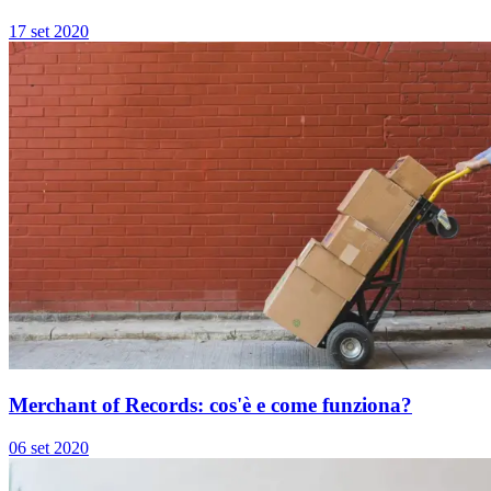
17 set 2020
Merchant of Records: cos'è e come funziona?
06 set 2020