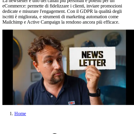
La newsletter è uno dei canali più personali e potenti per un
eCommerce: permette di fidelizzare i clienti, inviare promozioni
dedicate e misurare l'engagement. Con il GDPR la qualità degli
iscritti è migliorata, e strumenti di marketing automation come
Mailchimp e Active Campaign la rendono ancora più efficace.
Home