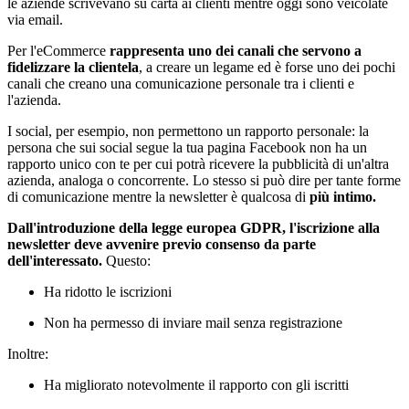
le aziende scrivevano su carta ai clienti mentre oggi sono veicolate
via email.
Per l'eCommerce
rappresenta uno dei canali che servono a
fidelizzare la clientela
, a creare un legame ed è forse uno dei pochi
canali che creano una comunicazione personale tra i clienti e
l'azienda.
I social, per esempio, non permettono un rapporto personale: la
persona che sui social segue la tua pagina Facebook non ha un
rapporto unico con te per cui potrà ricevere la pubblicità di un'altra
azienda, analoga o concorrente. Lo stesso si può dire per tante forme
di comunicazione mentre la newsletter è qualcosa di
più intimo.
Dall'introduzione della legge europea GDPR, l'iscrizione alla
newsletter deve avvenire previo consenso da parte
dell'interessato.
Questo:
Ha ridotto le iscrizioni
Non ha permesso di inviare mail senza registrazione
Inoltre:
Ha migliorato notevolmente il rapporto con gli iscritti