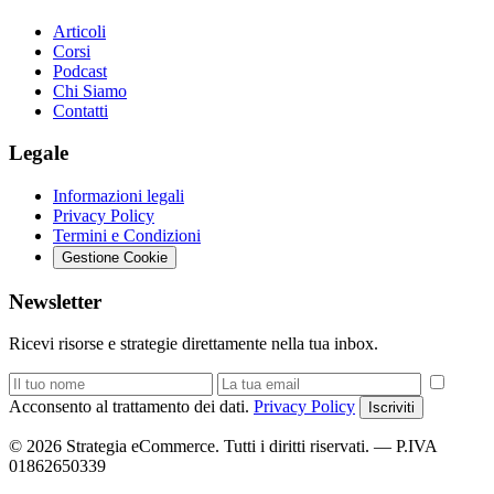
Articoli
Corsi
Podcast
Chi Siamo
Contatti
Legale
Informazioni legali
Privacy Policy
Termini e Condizioni
Gestione Cookie
Newsletter
Ricevi risorse e strategie direttamente nella tua inbox.
Acconsento al trattamento dei dati.
Privacy Policy
Iscriviti
© 2026 Strategia eCommerce. Tutti i diritti riservati. — P.IVA
01862650339