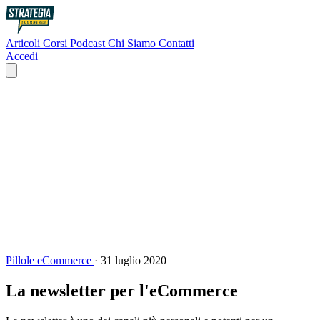
Articoli
Corsi
Podcast
Chi Siamo
Contatti
Accedi
Pillole eCommerce
·
31 luglio 2020
La newsletter per l'eCommerce