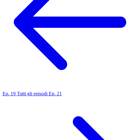
Ep. 19
Tutti gli episodi
Ep. 21