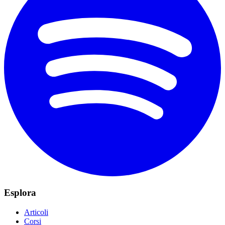
Esplora
Articoli
Corsi