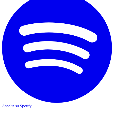
Ascolta su Spotify