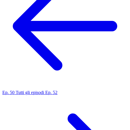
Ep. 50
Tutti gli episodi
Ep. 52