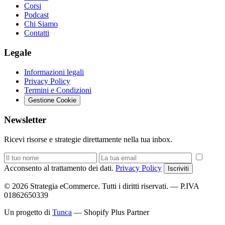
Corsi
Podcast
Chi Siamo
Contatti
Legale
Informazioni legali
Privacy Policy
Termini e Condizioni
Gestione Cookie
Newsletter
Ricevi risorse e strategie direttamente nella tua inbox.
Acconsento al trattamento dei dati.
Privacy Policy
Iscriviti
© 2026 Strategia eCommerce. Tutti i diritti riservati. — P.IVA
01862650339
Un progetto di
Tunca
— Shopify Plus Partner