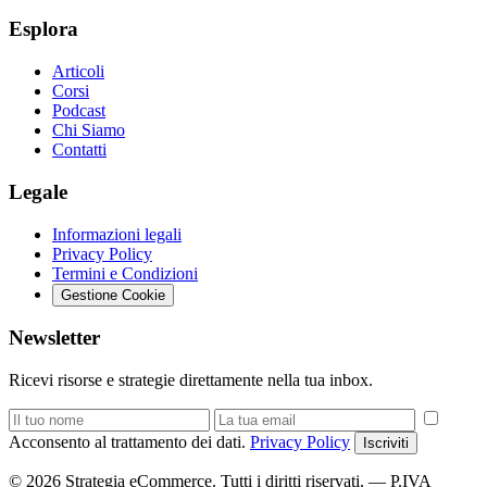
Esplora
Articoli
Corsi
Podcast
Chi Siamo
Contatti
Legale
Informazioni legali
Privacy Policy
Termini e Condizioni
Gestione Cookie
Newsletter
Ricevi risorse e strategie direttamente nella tua inbox.
Acconsento al trattamento dei dati.
Privacy Policy
Iscriviti
© 2026 Strategia eCommerce. Tutti i diritti riservati. — P.IVA