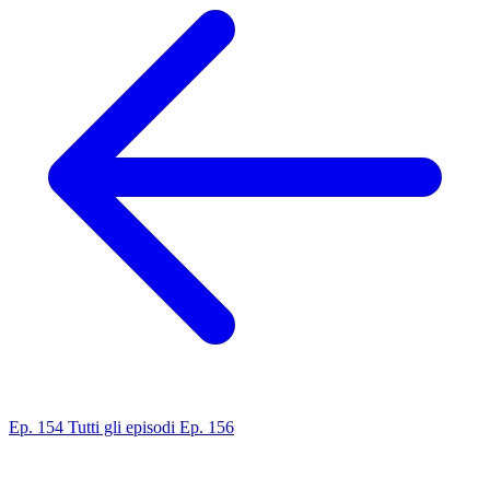
Ep. 154
Tutti gli episodi
Ep. 156