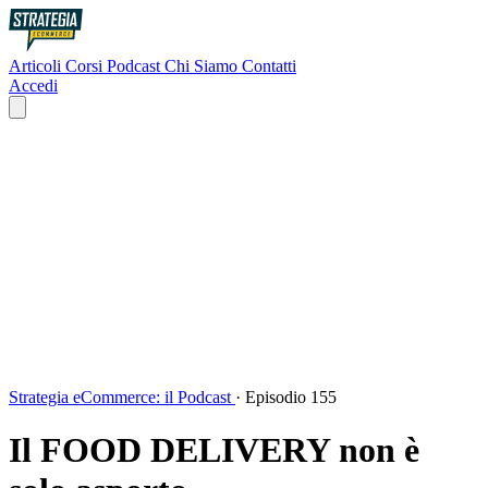
Articoli
Corsi
Podcast
Chi Siamo
Contatti
Accedi
Strategia eCommerce: il Podcast
·
Episodio 155
Il FOOD DELIVERY non è