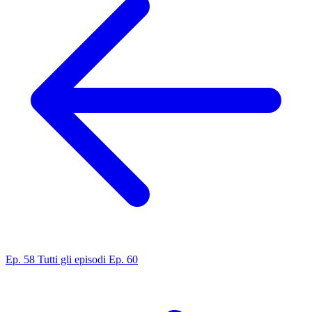
Ep. 58
Tutti gli episodi
Ep. 60