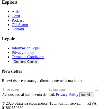
Esplora
Articoli
Corsi
Podcast
Chi Siamo
Contatti
Legale
Informazioni legali
Privacy Policy
Termini e Condizioni
Gestione Cookie
Newsletter
Ricevi risorse e strategie direttamente nella tua inbox.
Acconsento al trattamento dei dati.
Privacy Policy
Iscriviti
© 2026 Strategia eCommerce. Tutti i diritti riservati. — P.IVA
01862650339