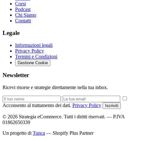
Corsi
Podcast
Chi Siamo
Contatti
Legale
Informazioni legali
Privacy Policy
Termini e Condizioni
Gestione Cookie
Newsletter
Ricevi risorse e strategie direttamente nella tua inbox.
Acconsento al trattamento dei dati.
Privacy Policy
Iscriviti
© 2026 Strategia eCommerce. Tutti i diritti riservati. — P.IVA
01862650339
Un progetto di
Tunca
— Shopify Plus Partner