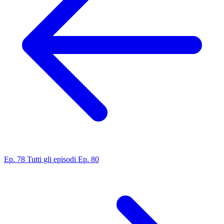
Ep. 78
Tutti gli episodi
Ep. 80