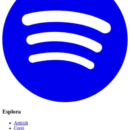
Esplora
Articoli
Corsi