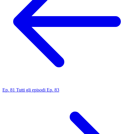
Ep. 81
Tutti gli episodi
Ep. 83