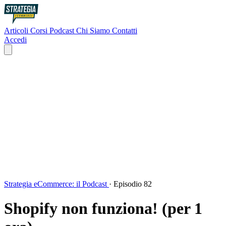
Articoli
Corsi
Podcast
Chi Siamo
Contatti
Accedi
Strategia eCommerce: il Podcast
·
Episodio 82
Shopify non funziona! (per 1