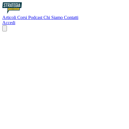
Articoli
Corsi
Podcast
Chi Siamo
Contatti
Accedi