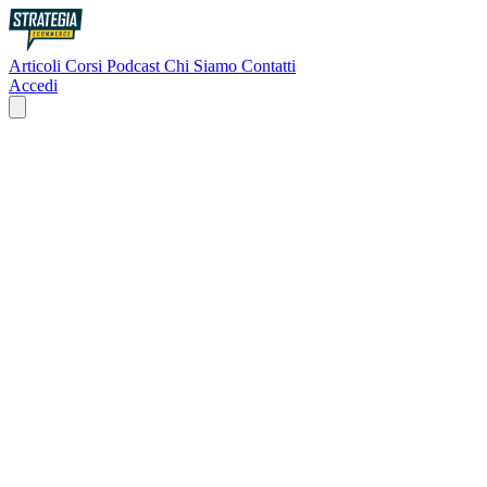
Articoli
Corsi
Podcast
Chi Siamo
Contatti
Accedi