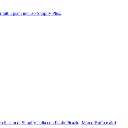
tutti i piani incluso Shopify Plus.
 il team di Shopify Italia con Paolo Picazio, Marco Buffa e altri