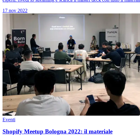
17 nov 2022
Eventi
Shopify Meetup Bologna 2022: il materiale