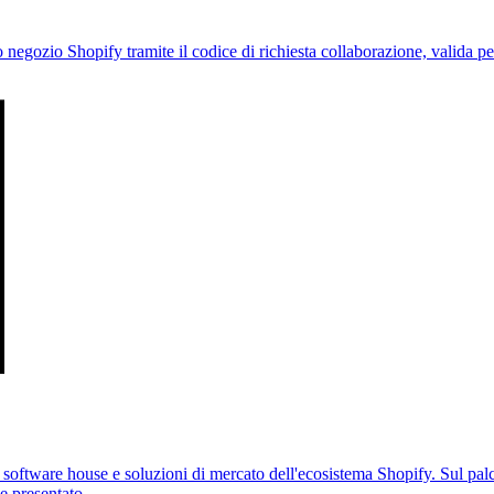
egozio Shopify tramite il codice di richiesta collaborazione, valida per 
ftware house e soluzioni di mercato dell'ecosistema Shopify. Sul palco
le presentato.