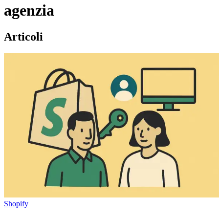
agenzia
Articoli
Shopify