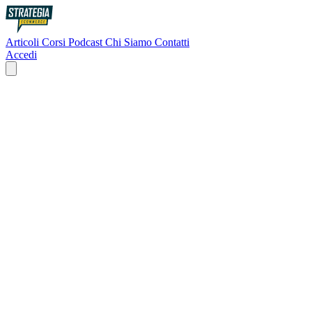
Articoli
Corsi
Podcast
Chi Siamo
Contatti
Accedi