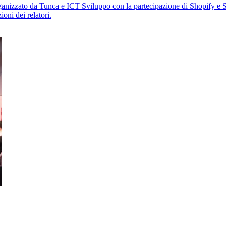
rganizzato da Tunca e ICT Sviluppo con la partecipazione di Shopify e 
ioni dei relatori.