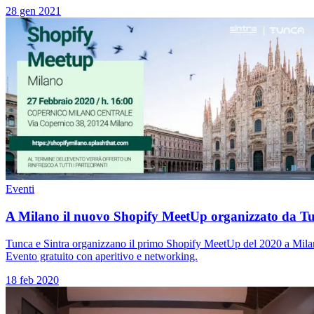
28 gen 2021
Eventi
A Milano il nuovo Shopify MeetUp organizzato da Tu
Tunca e Sintra organizzano il primo Shopify MeetUp del 2020 a Milano
Evento gratuito con aperitivo e networking.
18 feb 2020