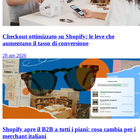
Checkout ottimizzato su Shopify: le leve che
aumentano il tasso di conversione
28 apr 2026
Shopify apre il B2B a tutti i piani: cosa cambia per i
merchant italiani