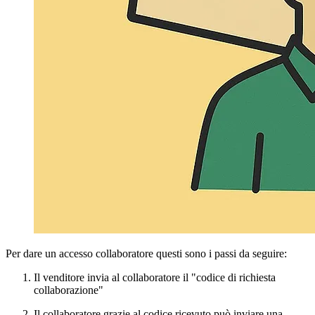
Per dare un accesso collaboratore questi sono i passi da seguire:
Il venditore invia al collaboratore il "codice di richiesta
collaborazione"
Il collaboratore grazie al codice ricevuto può inviare una