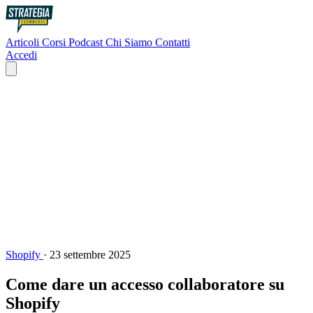
Articoli
Corsi
Podcast
Chi Siamo
Contatti
Accedi
Shopify
·
23 settembre 2025
Come dare un accesso collaboratore su
Shopify