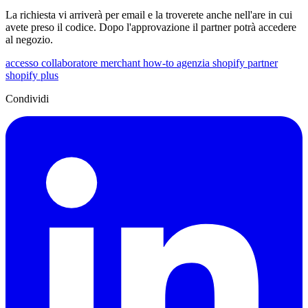
La richiesta vi arriverà per email e la troverete anche nell'are in cui
avete preso il codice. Dopo l'approvazione il partner potrà accedere
al negozio.
accesso collaboratore
merchant
how-to
agenzia
shopify partner
shopify plus
Condividi