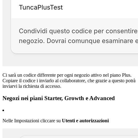
Ci sarà un codice differente per ogni negozio attivo nel piano Plus.
Copiare il codice i inviarlo al collaboratore, che grazie a questo potrà
inviarvi la richiesta di accesso.
Negozi nei piani Starter, Growth e Advanced
Nelle Impostazioni cliccare su
Utenti e autorizzazioni