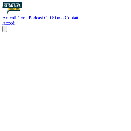
Articoli
Corsi
Podcast
Chi Siamo
Contatti
Accedi