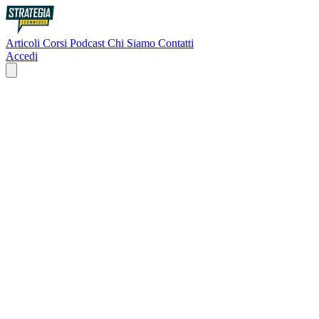
Articoli
Corsi
Podcast
Chi Siamo
Contatti
Accedi