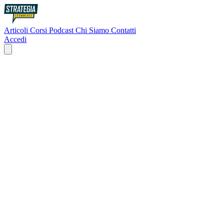
Articoli
Corsi
Podcast
Chi Siamo
Contatti
Accedi