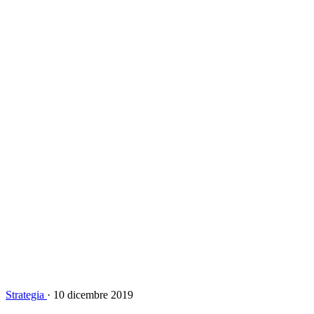
Strategia
·
10 dicembre 2019