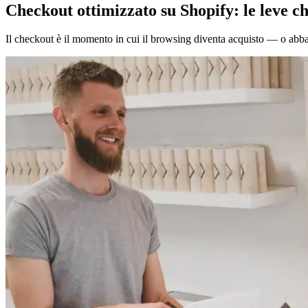
Checkout ottimizzato su Shopify: le leve c
Il checkout è il momento in cui il browsing diventa acquisto — o abba