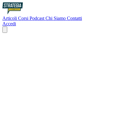
Articoli
Corsi
Podcast
Chi Siamo
Contatti
Accedi