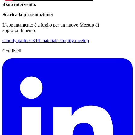
il suo intervento.
Scarica la presentazione:
L'appuntamento è a luglio per un nuovo Meetup di
approfondimento!
shopify partner
KPI
materiale
shopify meetup
Condividi