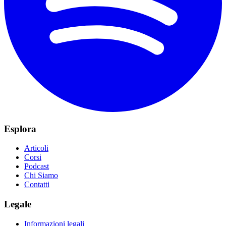
Esplora
Articoli
Corsi
Podcast
Chi Siamo
Contatti
Legale
Informazioni legali