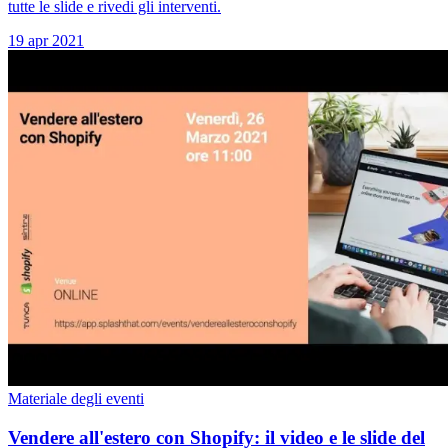
tutte le slide e rivedi gli interventi.
19 apr 2021
Materiale degli eventi
Vendere all'estero con Shopify: il video e le slide del