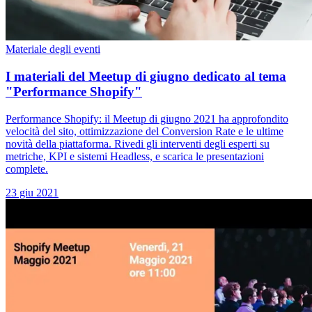
Materiale degli eventi
I materiali del Meetup di giugno dedicato al tema
"Performance Shopify"
Performance Shopify: il Meetup di giugno 2021 ha approfondito
velocità del sito, ottimizzazione del Conversion Rate e le ultime
novità della piattaforma. Rivedi gli interventi degli esperti su
metriche, KPI e sistemi Headless, e scarica le presentazioni
complete.
23 giu 2021