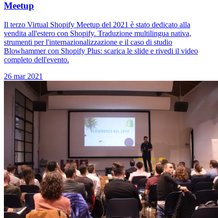
Meetup
Il terzo Virtual Shopify Meetup del 2021 è stato dedicato alla
vendita all'estero con Shopify. Traduzione multilingua nativa,
strumenti per l'internazionalizzazione e il caso di studio
Blowhammer con Shopify Plus: scarica le slide e rivedi il video
completo dell'evento.
26 mar 2021