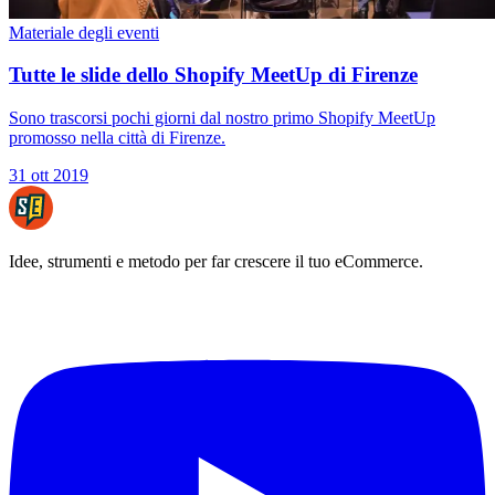
Materiale degli eventi
Tutte le slide dello Shopify MeetUp di Firenze
Sono trascorsi pochi giorni dal nostro primo Shopify MeetUp
promosso nella città di Firenze.
31 ott 2019
Idee, strumenti e metodo per far crescere il tuo eCommerce.