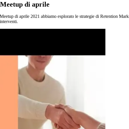
l Meetup di aprile
l Meetup di aprile 2021 abbiamo esplorato le strategie di Retention Marke
interventi.