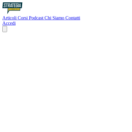
Articoli
Corsi
Podcast
Chi Siamo
Contatti
Accedi