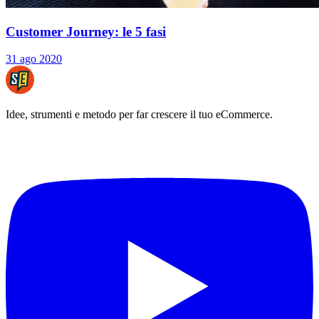
Customer Journey: le 5 fasi
31 ago 2020
Idee, strumenti e metodo per far crescere il tuo eCommerce.