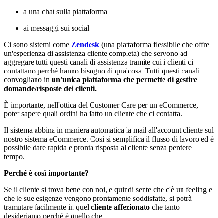
a una chat sulla piattaforma
ai messaggi sui social
Ci sono sistemi come
Zendesk
(una piattaforma flessibile che offre
un'esperienza di assistenza cliente completa) che servono ad
aggregare tutti questi canali di assistenza tramite cui i clienti ci
contattano perché hanno bisogno di qualcosa. Tutti questi canali
convogliano in
un'unica piattaforma che permette di gestire
domande/risposte dei clienti.
È importante, nell'ottica del Customer Care per un eCommerce,
poter sapere quali ordini ha fatto un cliente che ci contatta.
Il sistema abbina in maniera automatica la mail all'account cliente sul
nostro sistema eCommerce. Così si semplifica il flusso di lavoro ed è
possibile dare rapida e pronta risposta al cliente senza perdere
tempo.
Perché è così importante?
Se il cliente si trova bene con noi, e quindi sente che c'è un feeling e
che le sue esigenze vengono prontamente soddisfatte, si potrà
tramutare facilmente in quel
cliente affezionato
che tanto
desideriamo perché è quello che