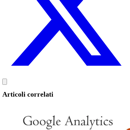
Articoli correlati