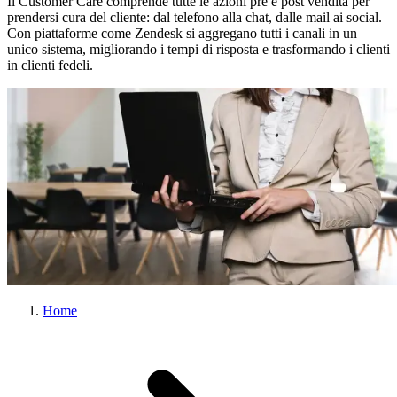
Il Customer Care comprende tutte le azioni pre e post vendita per
prendersi cura del cliente: dal telefono alla chat, dalle mail ai social.
Con piattaforme come Zendesk si aggregano tutti i canali in un
unico sistema, migliorando i tempi di risposta e trasformando i clienti
in clienti fedeli.
Home