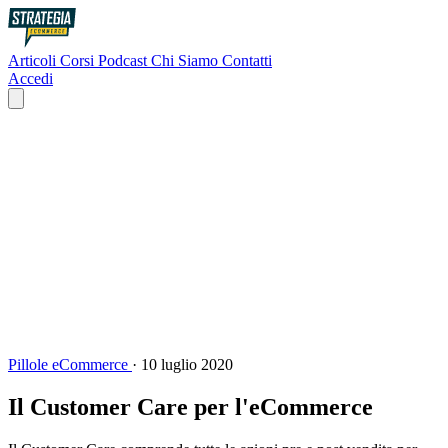
Articoli
Corsi
Podcast
Chi Siamo
Contatti
Accedi
Pillole eCommerce
·
10 luglio 2020
Il Customer Care per l'eCommerce