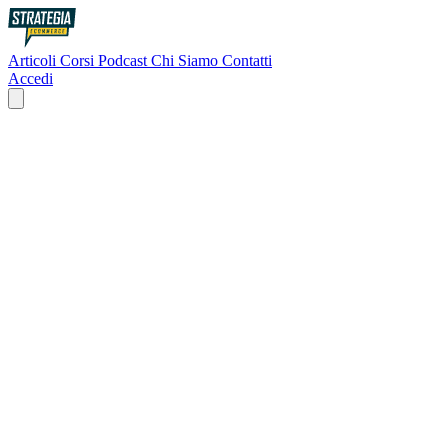
Articoli
Corsi
Podcast
Chi Siamo
Contatti
Accedi