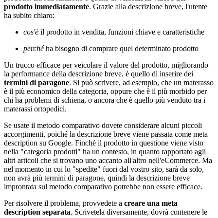
prodotto immediatamente
. Grazie alla descrizione breve, l'utente
ha subito chiaro:
cos'è
il prodotto in vendita, funzioni chiave e caratteristiche
perché
ha bisogno di comprare quel determinato prodotto
Un trucco efficace per veicolare il valore del prodotto, migliorando
la performance della descrizione breve, è quello di inserire dei
termini di paragone
. Si può scrivere, ad esempio, che un materasso
è il più economico della categoria, oppure che è il più morbido per
chi ha problemi di schiena, o ancora che è quello più venduto tra i
materassi ortopedici.
Se usate il metodo comparativo dovete considerare alcuni piccoli
accorgimenti, poiché la descrizione breve viene passata come meta
description su Google. Finché il prodotto in questione viene visto
nella "categoria prodotti" ha un contesto, in quanto rapportato agli
altri articoli che si trovano uno accanto all'altro nell'eCommerce. Ma
nel momento in cui lo "spedite" fuori dal vostro sito, sarà da solo,
non avrà più termini di paragone, quindi la descrizione breve
improntata sul metodo comparativo potrebbe non essere efficace.
Per risolvere il problema, provvedete a
creare una meta
description separata
. Scrivetela diversamente, dovrà contenere le