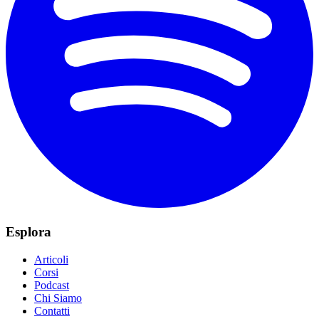
Esplora
Articoli
Corsi
Podcast
Chi Siamo
Contatti