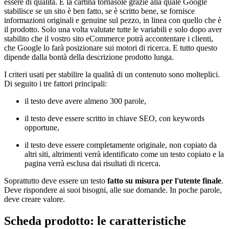
essere di qualità. È la cartina tornasole grazie alla quale Google
stabilisce se un sito è ben fatto, se è scritto bene, se fornisce
informazioni originali e genuine sul pezzo, in linea con quello che è
il prodotto. Solo una volta valutate tutte le variabili e solo dopo aver
stabilito che il vostro sito eCommerce potrà accontentare i clienti,
che Google lo farà posizionare sui motori di ricerca. E tutto questo
dipende dalla bontà della descrizione prodotto lunga.
I criteri usati per stabilire la qualità di un contenuto sono molteplici.
Di seguito i tre fattori principali:
il testo deve avere almeno 300 parole,
il testo deve essere scritto in chiave SEO, con keywords
opportune,
il testo deve essere completamente originale, non copiato da
altri siti, altrimenti verrà identificato come un testo copiato e la
pagina verrà esclusa dai risultati di ricerca.
Soprattutto deve essere un testo
fatto su misura per l'utente finale
.
Deve rispondere ai suoi bisogni, alle sue domande. In poche parole,
deve creare valore.
Scheda prodotto: le caratteristiche