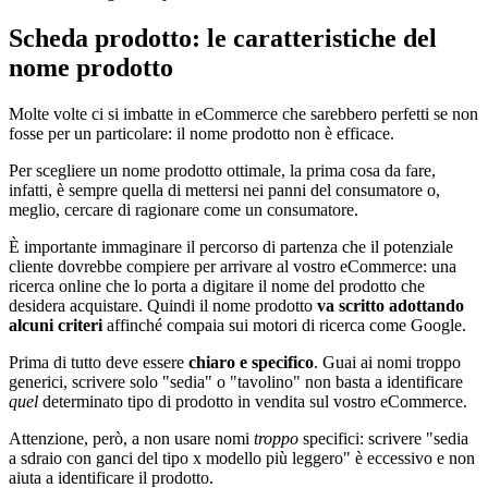
Scheda prodotto: le caratteristiche del
nome prodotto
Molte volte ci si imbatte in eCommerce che sarebbero perfetti se non
fosse per un particolare: il nome prodotto non è efficace.
Per scegliere un nome prodotto ottimale, la prima cosa da fare,
infatti, è sempre quella di mettersi nei panni del consumatore o,
meglio, cercare di ragionare come un consumatore.
È importante immaginare il percorso di partenza che il potenziale
cliente dovrebbe compiere per arrivare al vostro eCommerce: una
ricerca online che lo porta a digitare il nome del prodotto che
desidera acquistare. Quindi il nome prodotto
va scritto adottando
alcuni criteri
affinché compaia sui motori di ricerca come Google.
Prima di tutto deve essere
chiaro e specifico
. Guai ai nomi troppo
generici, scrivere solo "sedia" o "tavolino" non basta a identificare
quel
determinato tipo di prodotto in vendita sul vostro eCommerce.
Attenzione, però, a non usare nomi
troppo
specifici: scrivere "sedia
a sdraio con ganci del tipo x modello più leggero" è eccessivo e non
aiuta a identificare il prodotto.