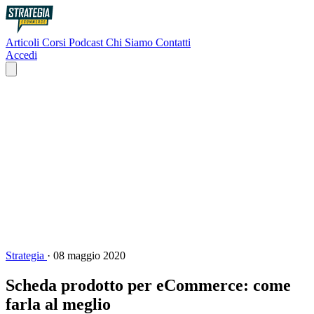
Articoli
Corsi
Podcast
Chi Siamo
Contatti
Accedi
Strategia
·
08 maggio 2020
Scheda prodotto per eCommerce: come
farla al meglio