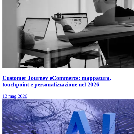
Customer Journey eCommerce: mappatura,
touchpoint e personalizzazione nel 2026
12 mag 2026