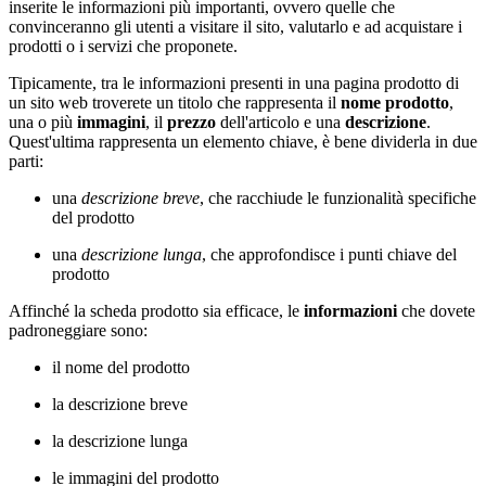
inserite le informazioni più importanti, ovvero quelle che
convinceranno gli utenti a visitare il sito, valutarlo e ad acquistare i
prodotti o i servizi che proponete.
Tipicamente, tra le informazioni presenti in una pagina prodotto di
un sito web troverete un titolo che rappresenta il
nome prodotto
,
una o più
immagini
, il
prezzo
dell'articolo e una
descrizione
.
Quest'ultima rappresenta un elemento chiave, è bene dividerla in due
parti:
una
descrizione breve
, che racchiude le funzionalità specifiche
del prodotto
una
descrizione lunga
, che approfondisce i punti chiave del
prodotto
Affinché la scheda prodotto sia efficace, le
informazioni
che dovete
padroneggiare sono:
il nome del prodotto
la descrizione breve
la descrizione lunga
le immagini del prodotto