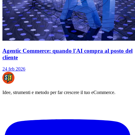
Agentic Commerce: quando l'AI compra al posto del
cliente
24 feb 2026
Idee, strumenti e metodo per far crescere il tuo eCommerce.