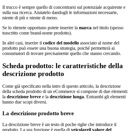
Il trucco è sempre quello di concentrarsi sul potenziale acquirente e
sulla sua ricerca. Aiutatelo dandogli le informazioni necessarie,
niente di più e niente di meno.
Se lo ritenete opportuno potete inserire la
marca
nel titolo (spesso
trascritto come brand-nome prodotto).
In altri casi, inserire il
codice del modello
associato al nome del
prodotto può essere una buona strategia, poiché permetterà ai
consumatori di trovare precisamente quello che stanno cercando.
Scheda prodotto: le caratteristiche della
descrizione prodotto
Come già specificato nella intro di questo articolo, la descrizione
della scheda prodotto di un eCommerce si compone di due elementi:
la
descrizione breve
e la
descrizione lunga
. Entrambi gli elementi
hanno due scopi diversi.
La descrizione prodotto breve
La descrizione breve è un testo di poche righe che introduce il
prodotto. La sua funzione è quella di
veicolare
il valore del