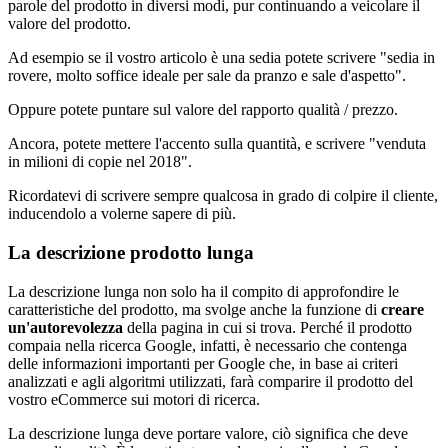
parole del prodotto in diversi modi, pur continuando a veicolare il
valore del prodotto.
Ad esempio se il vostro articolo è una sedia potete scrivere "sedia in
rovere, molto soffice ideale per sale da pranzo e sale d'aspetto".
Oppure potete puntare sul valore del rapporto qualità / prezzo.
Ancora, potete mettere l'accento sulla quantità, e scrivere "venduta
in milioni di copie nel 2018".
Ricordatevi di scrivere sempre qualcosa in grado di colpire il cliente,
inducendolo a volerne sapere di più.
La descrizione prodotto lunga
La descrizione lunga non solo ha il compito di approfondire le
caratteristiche del prodotto, ma svolge anche la funzione di
creare
un'autorevolezza
della pagina in cui si trova. Perché il prodotto
compaia nella ricerca Google, infatti, è necessario che contenga
delle informazioni importanti per Google che, in base ai criteri
analizzati e agli algoritmi utilizzati, farà comparire il prodotto del
vostro eCommerce sui motori di ricerca.
La descrizione lunga deve portare valore, ciò significa che deve