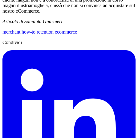
magari illustriamogliela, chissà che non si convinca ad acquistare sul
nostro eCommerce.
Articolo di Samanta Guarnieri
merchant
how-to
retention
ecommerce
Condividi