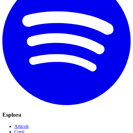
Esplora
Articoli
Corsi