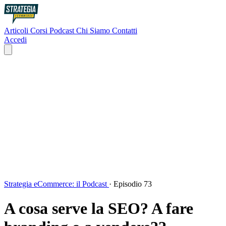
Articoli
Corsi
Podcast
Chi Siamo
Contatti
Accedi
Strategia eCommerce: il Podcast
·
Episodio 73
A cosa serve la SEO? A fare