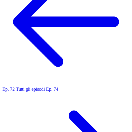
Ep. 72
Tutti gli episodi
Ep. 74