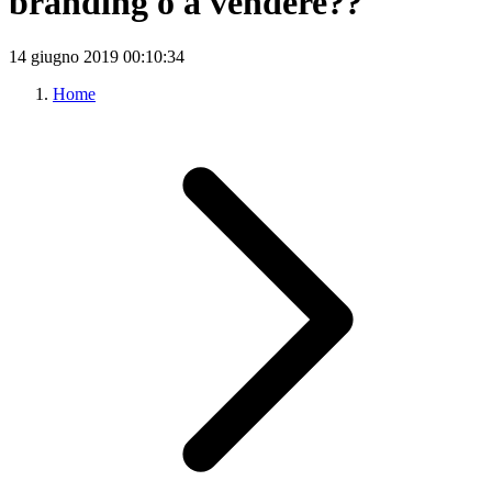
branding o a vendere??
14 giugno 2019
00:10:34
Home