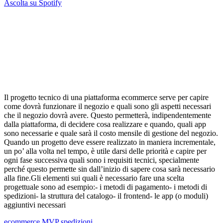
Ascolta su Spotify
Il progetto tecnico di una piattaforma ecommerce serve per capire
come dovrà funzionare il negozio e quali sono gli aspetti necessari
che il negozio dovrà avere. Questo permetterà, indipendentemente
dalla piattaforma, di decidere cosa realizzare e quando, quali app
sono necessarie e quale sarà il costo mensile di gestione del negozio.
Quando un progetto deve essere realizzato in maniera incrementale,
un po’ alla volta nel tempo, è utile darsi delle priorità e capire per
ogni fase successiva quali sono i requisiti tecnici, specialmente
perché questo permette sin dall’inizio di sapere cosa sarà necessario
alla fine.Gli elementi sui quali è necessario fare una scelta
progettuale sono ad esempio:- i metodi di pagamento- i metodi di
spedizioni- la struttura del catalogo- il frontend- le app (o moduli)
aggiuntivi necessari
ecommerce
MVP
spedizioni