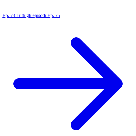
Ep. 73
Tutti gli episodi
Ep. 75