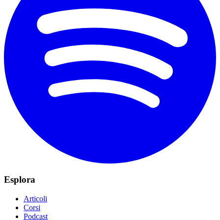
Esplora
Articoli
Corsi
Podcast