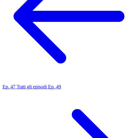
Ep. 47
Tutti gli episodi
Ep. 49