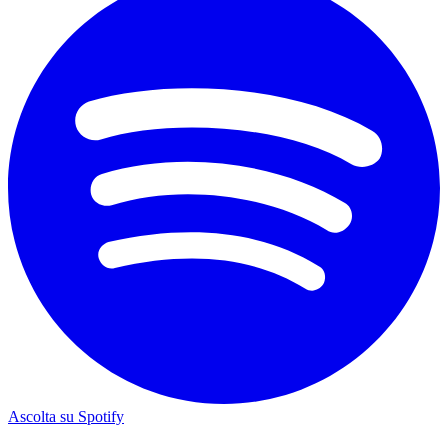
Ascolta su Spotify