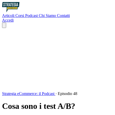
Articoli
Corsi
Podcast
Chi Siamo
Contatti
Accedi
Strategia eCommerce: il Podcast
·
Episodio 48
Cosa sono i test A/B?