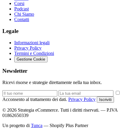
Corsi
Podcast
Chi Siamo
Contatti
Legale
Informazioni legali
Privacy Policy
Termini e Condizioni
Gestione Cookie
Newsletter
Ricevi risorse e strategie direttamente nella tua inbox.
Acconsento al trattamento dei dati.
Privacy Policy
Iscriviti
© 2026 Strategia eCommerce. Tutti i diritti riservati. — P.IVA
01862650339
Un progetto di
Tunca
— Shopify Plus Partner