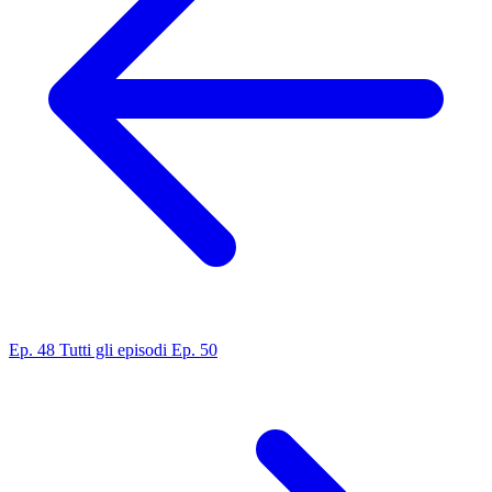
Ep. 48
Tutti gli episodi
Ep. 50