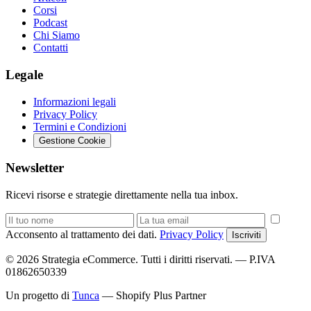
Corsi
Podcast
Chi Siamo
Contatti
Legale
Informazioni legali
Privacy Policy
Termini e Condizioni
Gestione Cookie
Newsletter
Ricevi risorse e strategie direttamente nella tua inbox.
Acconsento al trattamento dei dati.
Privacy Policy
Iscriviti
© 2026 Strategia eCommerce. Tutti i diritti riservati. — P.IVA
01862650339
Un progetto di
Tunca
— Shopify Plus Partner