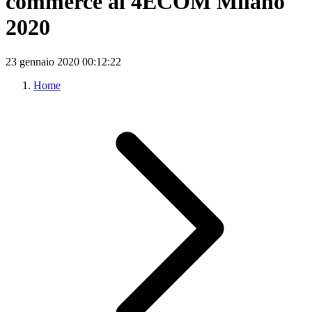
commerce al 4ECOM Milano
2020
23 gennaio 2020
00:12:22
Home