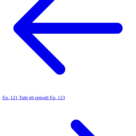
Ep. 121
Tutti gli episodi
Ep. 123