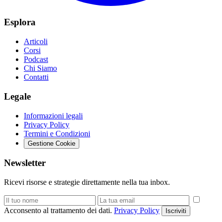
Esplora
Articoli
Corsi
Podcast
Chi Siamo
Contatti
Legale
Informazioni legali
Privacy Policy
Termini e Condizioni
Gestione Cookie
Newsletter
Ricevi risorse e strategie direttamente nella tua inbox.
Acconsento al trattamento dei dati.
Privacy Policy
Iscriviti