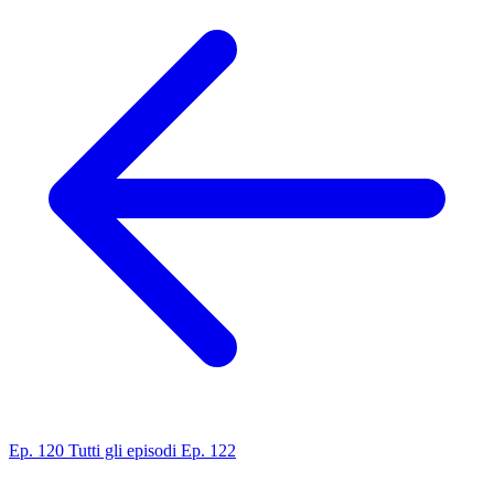
Ep. 120
Tutti gli episodi
Ep. 122