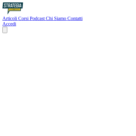
Articoli
Corsi
Podcast
Chi Siamo
Contatti
Accedi