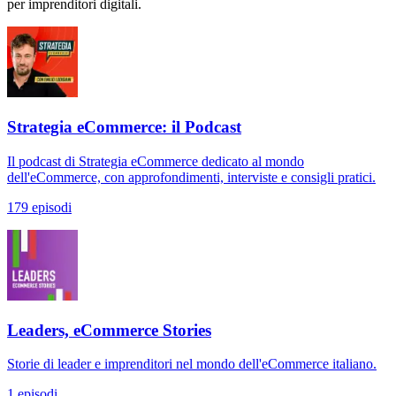
per imprenditori digitali.
Strategia eCommerce: il Podcast
Il podcast di Strategia eCommerce dedicato al mondo
dell'eCommerce, con approfondimenti, interviste e consigli pratici.
179 episodi
Leaders, eCommerce Stories
Storie di leader e imprenditori nel mondo dell'eCommerce italiano.
1 episodi