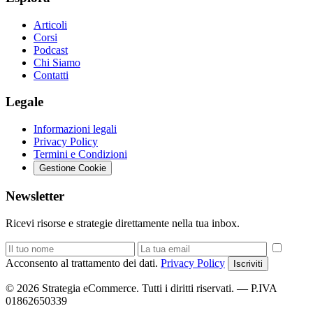
Articoli
Corsi
Podcast
Chi Siamo
Contatti
Legale
Informazioni legali
Privacy Policy
Termini e Condizioni
Gestione Cookie
Newsletter
Ricevi risorse e strategie direttamente nella tua inbox.
Acconsento al trattamento dei dati.
Privacy Policy
Iscriviti
© 2026 Strategia eCommerce. Tutti i diritti riservati. — P.IVA
01862650339