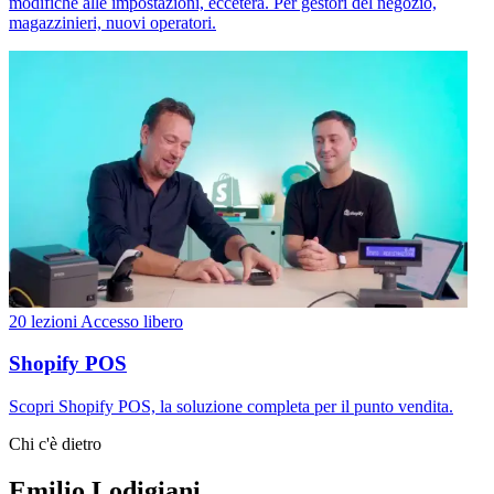
modifiche alle impostazioni, eccetera. Per gestori del negozio,
magazzinieri, nuovi operatori.
20 lezioni
Accesso libero
Shopify POS
Scopri Shopify POS, la soluzione completa per il punto vendita.
Chi c'è dietro
Emilio Lodigiani