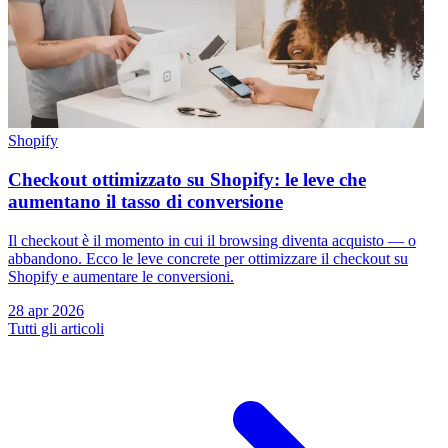
Shopify
Checkout ottimizzato su Shopify: le leve che
aumentano il tasso di conversione
Il checkout è il momento in cui il browsing diventa acquisto — o
abbandono. Ecco le leve concrete per ottimizzare il checkout su
Shopify e aumentare le conversioni.
28 apr 2026
Tutti gli articoli