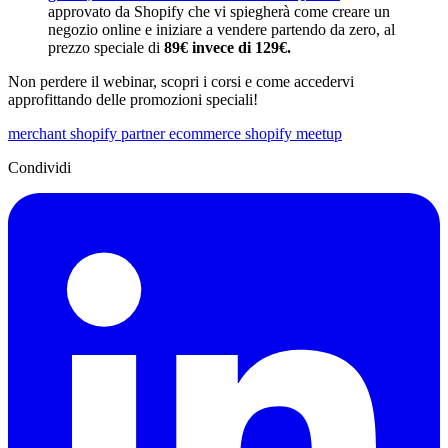
approvato da Shopify che vi spiegherà come creare un
negozio online e iniziare a vendere partendo da zero, al
prezzo speciale di
89€ invece di 129€.
Non perdere il webinar, scopri i corsi e come accedervi
approfittando delle promozioni speciali!
merchant
shopify partner
ecommerce
shopify meetup
Condividi