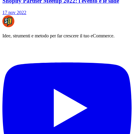
Shopify Partner Meetup 2022: l'evento e le slide
17 nov 2022
Idee, strumenti e metodo per far crescere il tuo eCommerce.