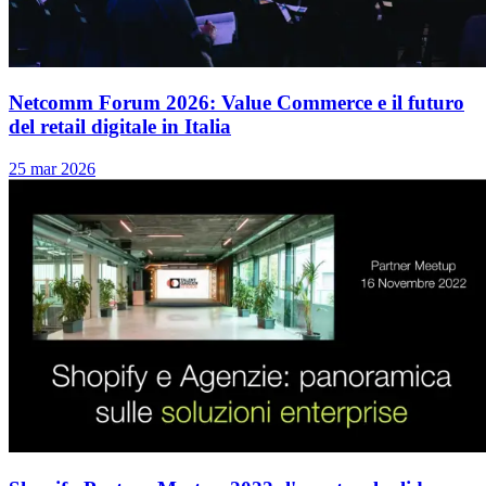
Netcomm Forum 2026: Value Commerce e il futuro
del retail digitale in Italia
25 mar 2026