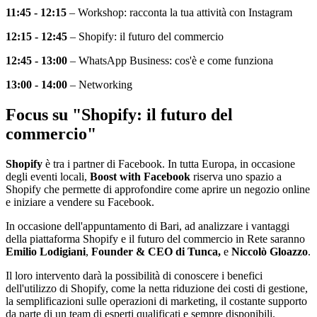
11:45 - 12:15
– Workshop: racconta la tua attività con Instagram
12:15 - 12:45
– Shopify: il futuro del commercio
12:45 - 13:00
– WhatsApp Business: cos'è e come funziona
13:00 - 14:00
– Networking
Focus su "Shopify: il futuro del
commercio"
Shopify
è tra i partner di Facebook. In tutta Europa, in occasione
degli eventi locali,
Boost with Facebook
riserva uno spazio a
Shopify che permette di approfondire come aprire un negozio online
e iniziare a vendere su Facebook.
In occasione dell'appuntamento di Bari, ad analizzare i vantaggi
della piattaforma Shopify e il futuro del commercio in Rete saranno
Emilio Lodigiani
,
Founder & CEO di Tunca,
e
Niccolò Gloazzo
.
Il loro intervento darà la possibilità di conoscere i benefici
dell'utilizzo di Shopify, come la netta riduzione dei costi di gestione,
la semplificazioni sulle operazioni di marketing, il costante supporto
da parte di un team di esperti qualificati e sempre disponibili.