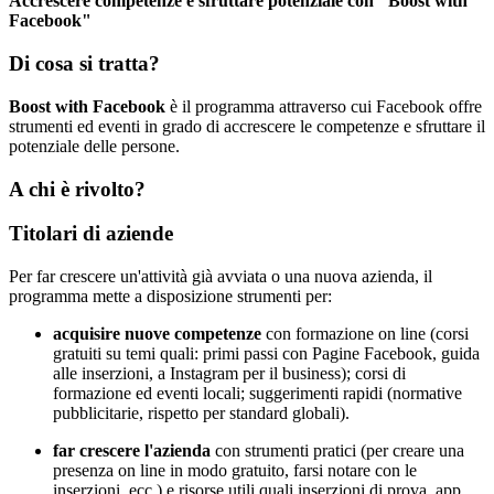
Accrescere competenze e sfruttare potenziale con "Boost with
Facebook"
Di cosa si tratta?
Boost with Facebook
è il programma attraverso cui Facebook offre
strumenti ed eventi in grado di accrescere le competenze e sfruttare il
potenziale delle persone.
A chi è rivolto?
Titolari di aziende
Per far crescere un'attività già avviata o una nuova azienda, il
programma mette a disposizione strumenti per:
acquisire nuove competenze
con formazione on line (corsi
gratuiti su temi quali: primi passi con Pagine Facebook, guida
alle inserzioni, a Instagram per il business); corsi di
formazione ed eventi locali; suggerimenti rapidi (normative
pubblicitarie, rispetto per standard globali).
far crescere l'azienda
con strumenti pratici (per creare una
presenza on line in modo gratuito, farsi notare con le
inserzioni, ecc.) e risorse utili quali inserzioni di prova, app