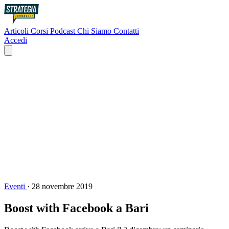
Articoli
Corsi
Podcast
Chi Siamo
Contatti
Accedi
Eventi
·
28 novembre 2019
Boost with Facebook a Bari