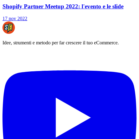
Shopify Partner Meetup 2022: l'evento e le slide
17 nov 2022
Idee, strumenti e metodo per far crescere il tuo eCommerce.