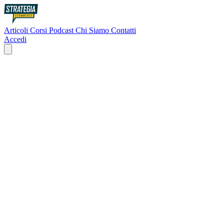
Articoli
Corsi
Podcast
Chi Siamo
Contatti
Accedi