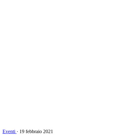
Eventi
·
19 febbraio 2021