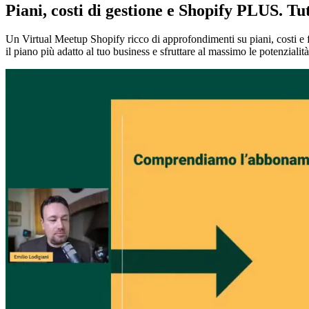
Piani, costi di gestione e Shopify PLUS. Tu
Un Virtual Meetup Shopify ricco di approfondimenti su piani, costi e f
il piano più adatto al tuo business e sfruttare al massimo le potenzialit