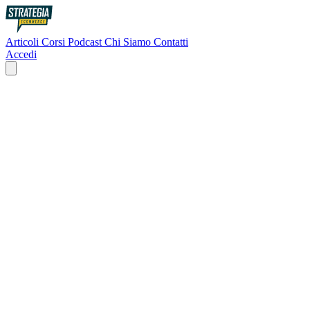
Articoli
Corsi
Podcast
Chi Siamo
Contatti
Accedi