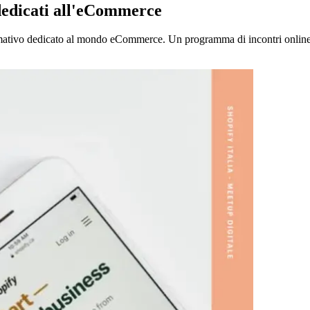
 dedicati all'eCommerce
mativo dedicato al mondo eCommerce. Un programma di incontri online con