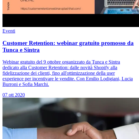
Eventi
Customer Retention: webinar gratuito promosso da
Tunca e Sintra
Webinar gratuito del 9 ottobre organizzato da Tunca e Sintra
dedicato alla Customer Retention: dalle novità Shopify alla
fidelizzazione dei clienti, fino all'ottimizzazione della user
experience per incentivare le vendite. Con Emilio Lodigiani, Lucia
Burroni e Sofia Marchi.
07 ott 2020