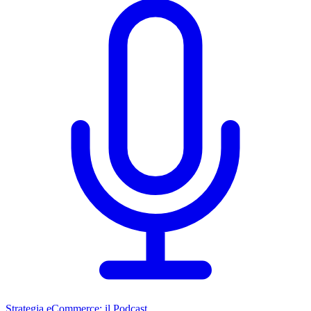
Strategia eCommerce: il Podcast