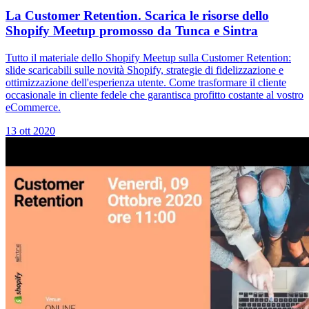
La Customer Retention. Scarica le risorse dello
Shopify Meetup promosso da Tunca e Sintra
Tutto il materiale dello Shopify Meetup sulla Customer Retention:
slide scaricabili sulle novità Shopify, strategie di fidelizzazione e
ottimizzazione dell'esperienza utente. Come trasformare il cliente
occasionale in cliente fedele che garantisca profitto costante al vostro
eCommerce.
13 ott 2020