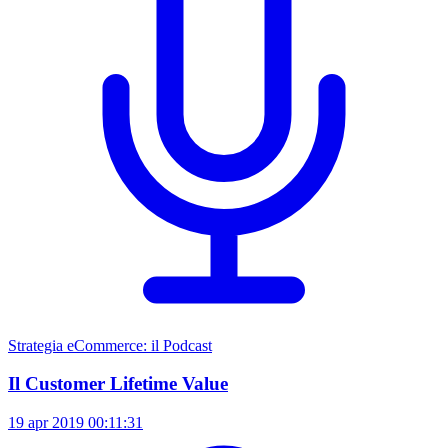
Strategia eCommerce: il Podcast
Il Customer Lifetime Value
19 apr 2019
00:11:31