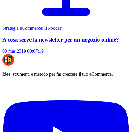
Strategia eCommerce: il Podcast
A cosa serve la newsletter per un negozio online?
03 mar 2019
00:07:19
Idee, strumenti e metodo per far crescere il tuo eCommerce.