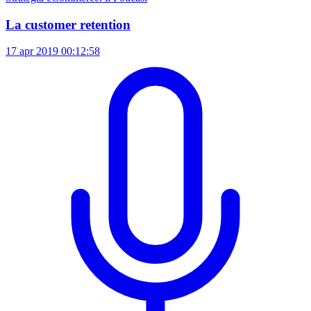
La customer retention
17 apr 2019
00:12:58