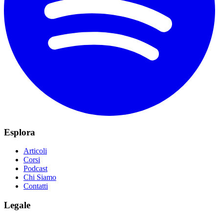
Esplora
Articoli
Corsi
Podcast
Chi Siamo
Contatti
Legale