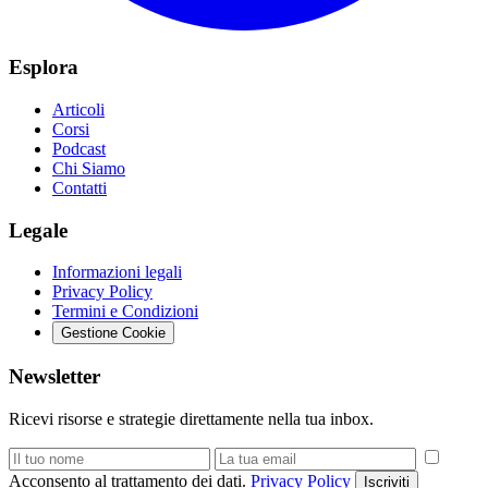
Esplora
Articoli
Corsi
Podcast
Chi Siamo
Contatti
Legale
Informazioni legali
Privacy Policy
Termini e Condizioni
Gestione Cookie
Newsletter
Ricevi risorse e strategie direttamente nella tua inbox.
Acconsento al trattamento dei dati.
Privacy Policy
Iscriviti