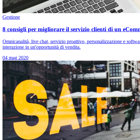
Gestione
8 consigli per migliorare il servizio clienti di un eCo
Omnicanalità, live chat, servizio proattivo, personalizzazione e softwar
interazione in un'opportunità di vendita.
04 mag 2020