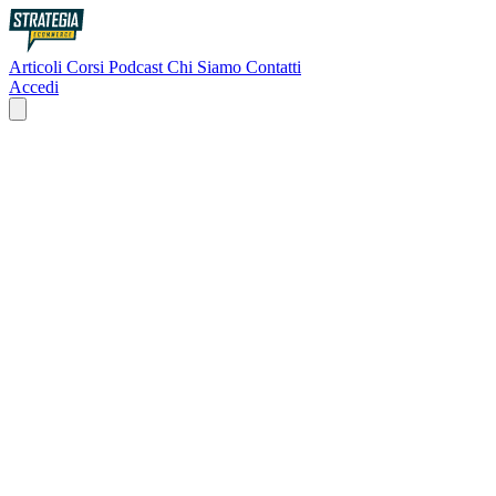
Articoli
Corsi
Podcast
Chi Siamo
Contatti
Accedi