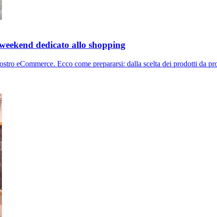
 weekend dedicato allo shopping
 vostro eCommerce. Ecco come prepararsi: dalla scelta dei prodotti da pro